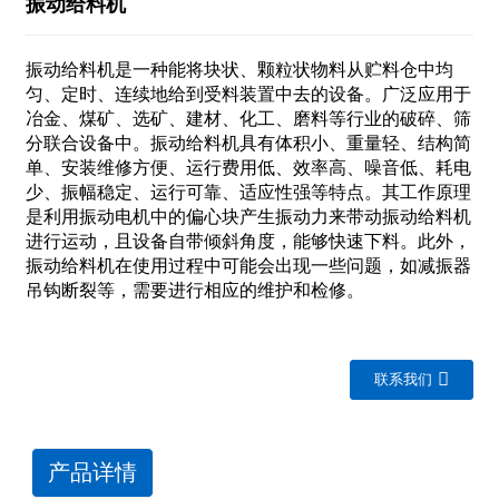
振动给料机
振动给料机是一种能将块状、‌颗粒状物料从贮料仓中均
匀、‌定时、‌连续地给到受料装置中去的设备‌。‌广泛应用于
冶金、‌煤矿、‌选矿、‌建材、‌化工、‌磨料等行业的破碎、‌筛
分联合设备中。‌振动给料机具有体积小、‌重量轻、‌结构简
单、‌安装维修方便、‌运行费用低、‌效率高、‌噪音低、‌耗电
少、‌振幅稳定、‌运行可靠、‌适应性强等特点。‌其工作原理
是利用振动电机中的偏心块产生振动力来带动振动给料机
进行运动，‌且设备自带倾斜角度，‌能够快速下料‌。‌此外，‌
振动给料机在使用过程中可能会出现一些问题，‌如减振器
吊钩断裂等，‌需要进行相应的维护和检修‌。
联系我们
产品详情