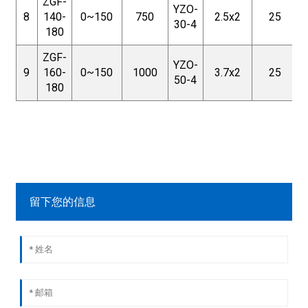
ZGF-
YZO-
8
140-
0~150
750
2.5x2
25
30-4
180
ZGF-
YZO-
9
160-
0~150
1000
3.7x2
25
50-4
180
留下您的信息