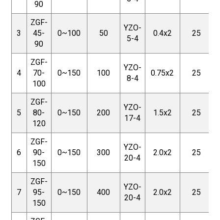
90
ZGF-
YZO-
3
45-
0~100
50
0.4x2
25
5-4
90
ZGF-
YZO-
4
70-
0~150
100
0.75x2
25
8-4
100
ZGF-
YZO-
5
80-
0~150
200
1.5x2
25
17-4
120
ZGF-
YZO-
6
90-
0~150
300
2.0x2
25
20-4
150
ZGF-
YZO-
7
95-
0~150
400
2.0x2
25
20-4
150