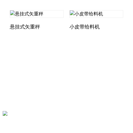
悬挂式矢重秤
小皮带给料机
联系我们
3109261697@qq.com