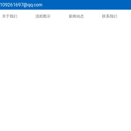
109261697@qq.com
关于我们
流程图示
新闻动态
联系我们